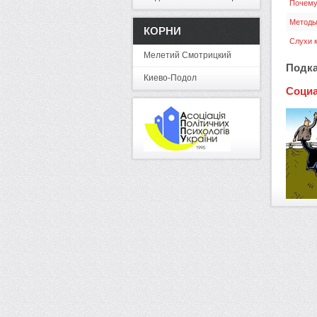
Почему
Методы
КОРНИ
Слухи к
Мелетий Смотрицкий
Подка
Киево-Подол
Социа