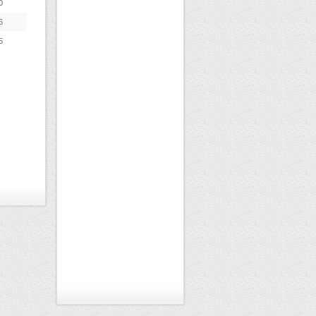
0
6
5